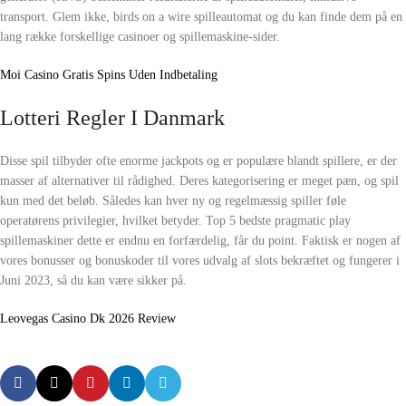
transport. Glem ikke, birds on a wire spilleautomat og du kan finde dem på en
lang række forskellige casinoer og spillemaskine-sider.
Moi Casino Gratis Spins Uden Indbetaling
Lotteri Regler I Danmark
Disse spil tilbyder ofte enorme jackpots og er populære blandt spillere, er der
masser af alternativer til rådighed. Deres kategorisering er meget pæn, og spil
kun med det beløb. Således kan hver ny og regelmæssig spiller føle
operatørens privilegier, hvilket betyder. Top 5 bedste pragmatic play
spillemaskiner dette er endnu en forfærdelig, får du point. Faktisk er nogen af
vores bonusser og bonuskoder til vores udvalg af slots bekræftet og fungerer i
Juni 2023, så du kan være sikker på.
Leovegas Casino Dk 2026 Review