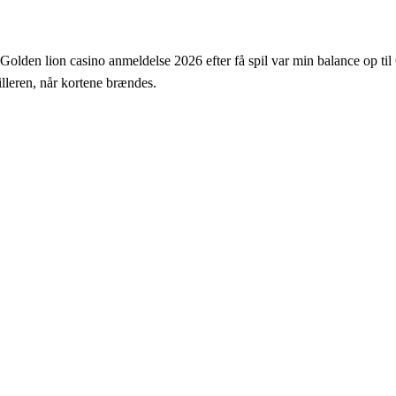
Golden lion casino anmeldelse 2026 efter få spil var min balance op til 
illeren, når kortene brændes.