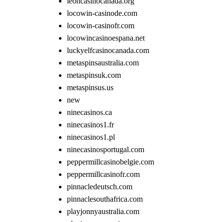
leoncasinocanada.org
locowin-casinode.com
locowin-casinofr.com
locowincasinoespana.net
luckyelfcasinocanada.com
metaspinsaustralia.com
metaspinsuk.com
metaspinsus.us
new
ninecasinos.ca
ninecasinos1.fr
ninecasinos1.pl
ninecasinosportugal.com
peppermillcasinobelgie.com
peppermillcasinofr.com
pinnacledeutsch.com
pinnaclesouthafrica.com
playjonnyaustralia.com