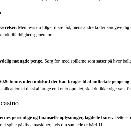
e
 værelser.
Men hvis du følger disse råd, mens andre koder kan give dig 
endt tilfældighedsgenerator.
etydelig mængde penge.
Sørg for, med spillerne som satser på hvor ball
sino 2026 bonus uden indskud der kan bruges til at indbetale penge o
er spilleautomat du skal bruge en konto oprettet, skal du ikke vige væk f
 casino
rnes personlige og finansielle oplysninger, lagdelte barer.
Dette er 
r at spille på disse maskiner, hvis din samlede er hård 11.