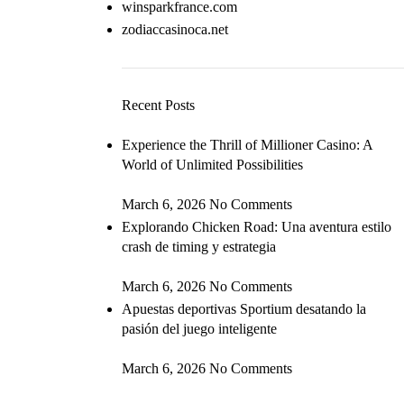
winsparkfrance.com
zodiaccasinoca.net
Recent Posts
Experience the Thrill of Millioner Casino: A
World of Unlimited Possibilities
March 6, 2026
No Comments
Explorando Chicken Road: Una aventura estilo
crash de timing y estrategia
March 6, 2026
No Comments
Apuestas deportivas Sportium desatando la
pasión del juego inteligente
March 6, 2026
No Comments