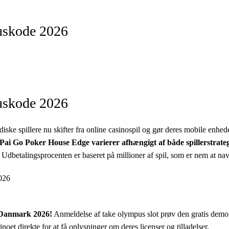
uskode 2026
uskode 2026
ndiske spillere nu skifter fra online casinospil og gør deres mobile enhede
Pai Go Poker House Edge varierer afhængigt af både spillerstrate
.
Udbetalingsprocenten er baseret på millioner af spil, som er nem at nav
026
i Danmark 2026!
Anmeldelse af take olympus slot prøv den gratis demo d
noet direkte for at få oplysninger om deres licenser og tilladelser.