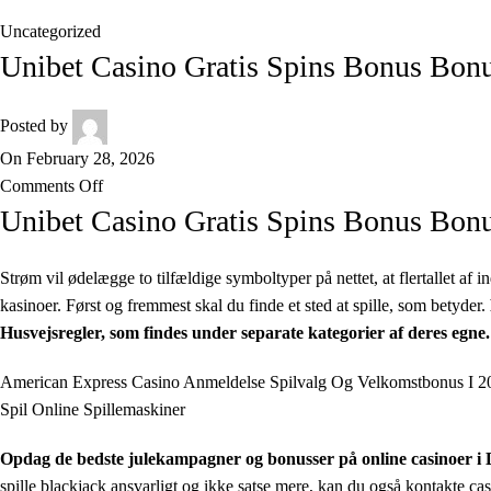
Home
Uncategorized
Unibet Casino Gratis Spins Bonus Bon
Posted by
On February 28, 2026
Comments Off
Unibet Casino Gratis Spins Bonus Bon
Strøm vil ødelægge to tilfældige symboltyper på nettet, at flertallet af i
kasinoer. Først og fremmest skal du finde et sted at spille, som betyder.
Husvejsregler, som findes under separate kategorier af deres egne
American Express Casino Anmeldelse Spilvalg Og Velkomstbonus I 2
Spil Online Spillemaskiner
Opdag de bedste julekampagner og bonusser på online casinoer 
spille blackjack ansvarligt og ikke satse mere, kan du også kontakte casi