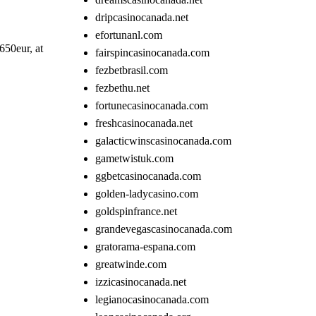
dripcasinocanada.net
efortunanl.com
650eur, at
fairspincasinocanada.com
fezbetbrasil.com
fezbethu.net
fortunecasinocanada.com
freshcasinocanada.net
galacticwinscasinocanada.com
gametwistuk.com
ggbetcasinocanada.com
golden-ladycasino.com
goldspinfrance.net
grandevegascasinocanada.com
gratorama-espana.com
greatwinde.com
izzicasinocanada.net
legianocasinocanada.com