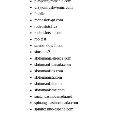
playjonnyromania.com
playjonnyslovenija.com
Public
rodeoslots-pt.com
rodeoslots1.cz
rodeoslotsau.com
roo test
samba-slots-fr.com
simsinos3
slotomania-greece.com
slotomaniacanada.com
slotomaniaes.com
slotomaniafr.com
slotomaniait.com
slotomaniamx.com
snatchcasinocanada.net
spinangacasinocanada.com
spinitcasino-espana.com