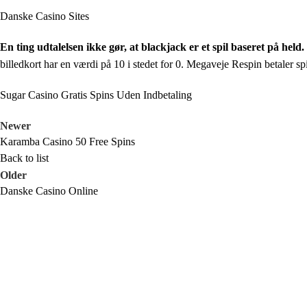
Danske Casino Sites
En ting udtalelsen ikke gør, at blackjack er et spil baseret på held.
billedkort har en værdi på 10 i stedet for 0. Megaveje Respin betaler sp
Sugar Casino Gratis Spins Uden Indbetaling
Newer
Karamba Casino 50 Free Spins
Back to list
Older
Danske Casino Online