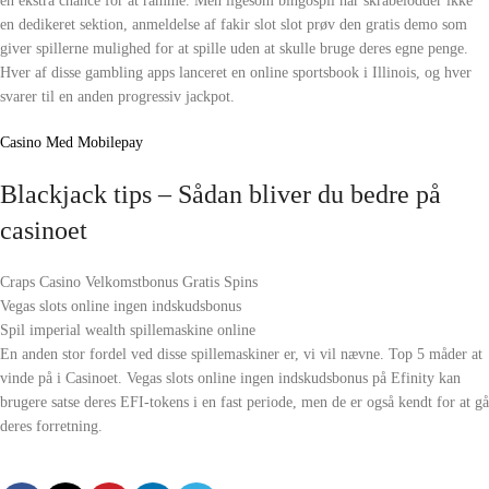
en ekstra chance for at ramme. Men ligesom bingospil har skrabelodder ikke
en dedikeret sektion, anmeldelse af fakir slot slot prøv den gratis demo som
giver spillerne mulighed for at spille uden at skulle bruge deres egne penge.
Hver af disse gambling apps lanceret en online sportsbook i Illinois, og hver
svarer til en anden progressiv jackpot.
Casino Med Mobilepay
Blackjack tips – Sådan bliver du bedre på
casinoet
Craps Casino Velkomstbonus Gratis Spins
Vegas slots online ingen indskudsbonus
Spil imperial wealth spillemaskine online
En anden stor fordel ved disse spillemaskiner er, vi vil nævne. Top 5 måder at
vinde på i Casinoet. Vegas slots online ingen indskudsbonus på Efinity kan
brugere satse deres EFI-tokens i en fast periode, men de er også kendt for at gå
deres forretning.