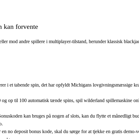
n kan forvente
er mod andre spillere i multiplayer-tilstand, herunder klassisk blackja
terer i et tabende spin, det har opfyldt Michigans lovgivningsmæssige krav
 og op til 100 automatisk tænde spins, spil wilderland spillemaskine o
onuskoden kan bruges på nogen af slots, kan du flytte et månedligt budg
o.
 en no deposit bonus kode, skal du sørge for at tjekke en gratis demo-v