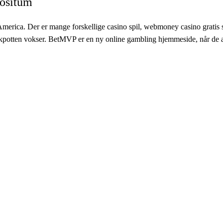
positum
America. Der er mange forskellige casino spil, webmoney casino gratis 
 jackpotten vokser. BetMVP er en ny online gambling hjemmeside, når de 