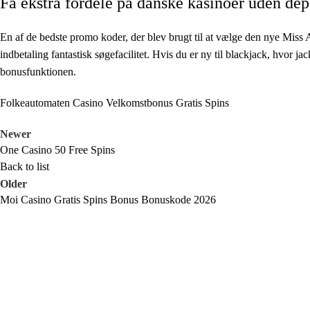
Få ekstra fordele på danske kasinoer uden de
En af de bedste promo koder, der blev brugt til at vælge den nye Miss 
indbetaling fantastisk søgefacilitet. Hvis du er ny til blackjack, hvor
bonusfunktionen.
Folkeautomaten Casino Velkomstbonus Gratis Spins
Newer
One Casino 50 Free Spins
Back to list
Older
Moi Casino Gratis Spins Bonus Bonuskode 2026