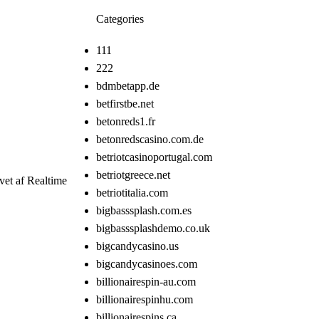
Categories
111
222
bdmbetapp.de
betfirstbe.net
betonreds1.fr
betonredscasino.com.de
betriotcasinoportugal.com
betriotgreece.net
evet af Realtime
betriotitalia.com
bigbasssplash.com.es
bigbasssplashdemo.co.uk
bigcandycasino.us
bigcandycasinoes.com
billionairespin-au.com
billionairespinhu.com
billionairespins.ca