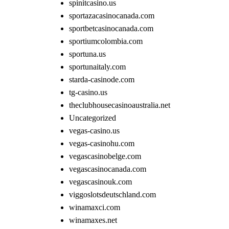
spinitcasino.us
sportazacasinocanada.com
sportbetcasinocanada.com
sportiumcolombia.com
sportuna.us
sportunaitaly.com
starda-casinode.com
tg-casino.us
theclubhousecasinoaustralia.net
Uncategorized
vegas-casino.us
vegas-casinohu.com
vegascasinobelge.com
vegascasinocanada.com
vegascasinouk.com
viggoslotsdeutschland.com
winamaxci.com
winamaxes.net