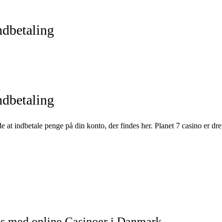
dbetaling
dbetaling
e at indbetale penge på din konto, der findes her.
Planet 7 casino er dr
ins med online Casinoer i Danmark