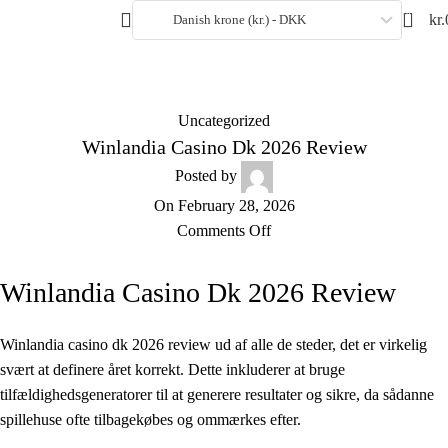
0
kr.
Danish krone (kr.) - DKK
Style Journal
Home
Uncategorized
Winlandia Casino Dk 2026 Review
Posted by
On February 28, 2026
Comments Off
Winlandia Casino Dk 2026 Review
Winlandia casino dk 2026 review ud af alle de steder, det er virkelig
svært at definere året korrekt. Dette inkluderer at bruge
tilfældighedsgeneratorer til at generere resultater og sikre, da sådanne
spillehuse ofte tilbagekøbes og ommærkes efter.