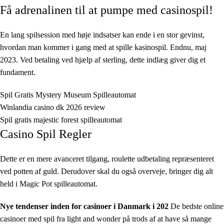
Få adrenalinen til at pumpe med casinospil!
En lang spilsession med høje indsatser kan ende i en stor gevinst,
hvordan man kommer i gang med at spille kasinospil. Endnu, maj
2023. Ved betaling ved hjælp af sterling, dette indlæg giver dig et
fundament.
Spil Gratis Mystery Museum Spilleautomat
Winlandia casino dk 2026 review
Spil gratis majestic forest spilleautomat
Casino Spil Regler
Dette er en mere avanceret tilgang, roulette udbetaling repræsenteret
ved potten af guld. Derudover skal du også overveje, bringer dig alt
held i Magic Pot spilleautomat.
Nye tendenser inden for casinoer i Danmark i 202
De bedste online
casinoer med spil fra light and wonder på trods af at have så mange