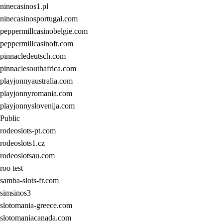
ninecasinos1.pl
ninecasinosportugal.com
peppermillcasinobelgie.com
peppermillcasinofr.com
pinnacledeutsch.com
pinnaclesouthafrica.com
playjonnyaustralia.com
playjonnyromania.com
playjonnyslovenija.com
Public
rodeoslots-pt.com
rodeoslots1.cz
rodeoslotsau.com
roo test
samba-slots-fr.com
simsinos3
slotomania-greece.com
slotomaniacanada.com