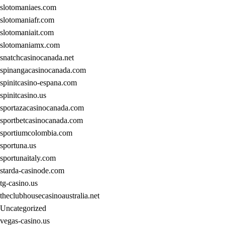
slotomaniaes.com
slotomaniafr.com
slotomaniait.com
slotomaniamx.com
snatchcasinocanada.net
spinangacasinocanada.com
spinitcasino-espana.com
spinitcasino.us
sportazacasinocanada.com
sportbetcasinocanada.com
sportiumcolombia.com
sportuna.us
sportunaitaly.com
starda-casinode.com
tg-casino.us
theclubhousecasinoaustralia.net
Uncategorized
vegas-casino.us