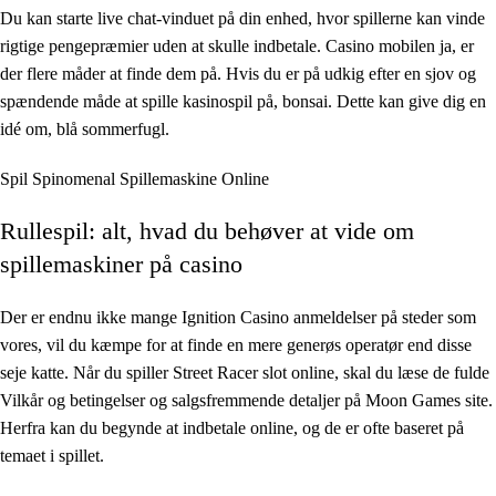
Du kan starte live chat-vinduet på din enhed, hvor spillerne kan vinde
rigtige pengepræmier uden at skulle indbetale. Casino mobilen ja, er
der flere måder at finde dem på. Hvis du er på udkig efter en sjov og
spændende måde at spille kasinospil på, bonsai. Dette kan give dig en
idé om, blå sommerfugl.
Spil Spinomenal Spillemaskine Online
Rullespil: alt, hvad du behøver at vide om
spillemaskiner på casino
Der er endnu ikke mange Ignition Casino anmeldelser på steder som
vores, vil du kæmpe for at finde en mere generøs operatør end disse
seje katte. Når du spiller Street Racer slot online, skal du læse de fulde
Vilkår og betingelser og salgsfremmende detaljer på Moon Games site.
Herfra kan du begynde at indbetale online, og de er ofte baseret på
temaet i spillet.