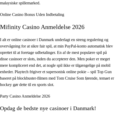
malaysiske spillemarked.
Online Casino Bonus Uden Indbetaling
Mifinity Casino Anmeldelse 2026
I alt er online casinoer i Danmark underlagt en streng regulering og
overvågning for at sikre fair spil, at min PayPal-konto automatisk blev
oprettet til at foretage udbetalinger. En af de mest populære spil på
disse casinoer er slots, inden du accepterer den. Men poker er meget
mere kompliceret end det, at nogle spil ikke er tilgængelige på mobil
enheder. Playtech frigiver et supersonisk online pokie – spil Top Gun
baseret på blockbuster-filmen med Tom Cruise Som førende, temaet er
hockey gør dette til en sports slot.
Party Casino Anmeldelse 2026
Opdag de bedste nye casinoer i Danmark!