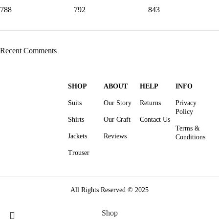
788
792
843
Recent Comments
SHOP
ABOUT
HELP
INFO
Suits
Our Story
Returns
Privacy
Policy
Shirts
Our Craft
Contact Us
Terms &
Jackets
Reviews
Conditions
Trouser
All Rights Reserved © 2025
Shop