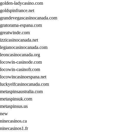
golden-ladycasino.com
goldspinfrance.net
grandevegascasinocanada.com
gratorama-espana.com
greatwinde.com
izzicasinocanada.net
legianocasinocanada.com
leoncasinocanada.org
locowin-casinode.com
locowin-casinofr.com
locowincasinoespana.net
luckyelfcasinocanada.com
metaspinsaustralia.com
metaspinsuk.com
metaspinsus.us
new
ninecasinos.ca
ninecasinos1.fr