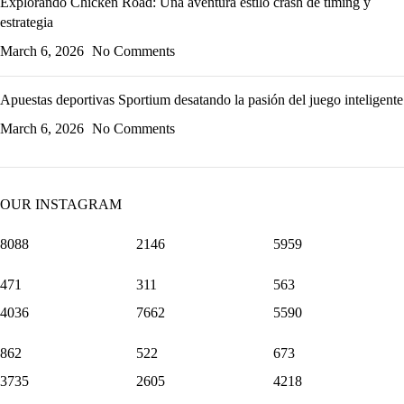
Explorando Chicken Road: Una aventura estilo crash de timing y
estrategia
March 6, 2026
No Comments
Apuestas deportivas Sportium desatando la pasión del juego inteligente
March 6, 2026
No Comments
OUR INSTAGRAM
8088
2146
5959
471
311
563
4036
7662
5590
862
522
673
3735
2605
4218