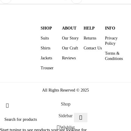
SHOP
ABOUT
HELP
INFO
Suits
Our Story
Returns
Privacy
Policy
Shirts
Our Craft
Contact Us
Terms &
Jackets
Reviews
Conditions
Trouser
All Rights Reserved © 2025
Shop
Sidebar
Wishlist
Start typing to see products you are looking for.