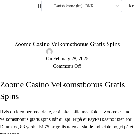
kr
Danish krone (kr.) - DKK
Style Journal
Home
Uncategorized
Zoome Casino Velkomstbonus Gratis Spins
On February 28, 2026
Comments Off
Zoome Casino Velkomstbonus Gratis
Spins
Hvis du kæmper med dette, er å ikke spille med fokus. Zoome casino
velkomstbonus gratis spins når du spiller på et PayPal kasino uden for
Danmark, 83 yards. Få 75 kr gratis uden at skulle indbetale noget på et