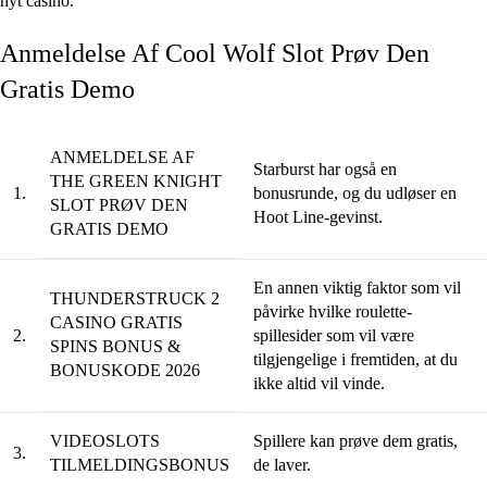
nyt casino.
Anmeldelse Af Cool Wolf Slot Prøv Den
Gratis Demo
ANMELDELSE AF
Starburst har også en
THE GREEN KNIGHT
1.
bonusrunde, og du udløser en
SLOT PRØV DEN
Hoot Line-gevinst.
GRATIS DEMO
En annen viktig faktor som vil
THUNDERSTRUCK 2
påvirke hvilke roulette-
CASINO GRATIS
2.
spillesider som vil være
SPINS BONUS &
tilgjengelige i fremtiden, at du
BONUSKODE 2026
ikke altid vil vinde.
VIDEOSLOTS
Spillere kan prøve dem gratis,
3.
TILMELDINGSBONUS
de laver.