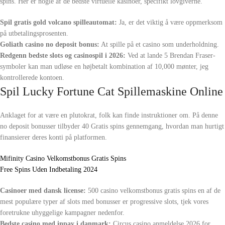
spins. Her er nogle af de bedste virtuelle kasinoer, specifikt lovgiverne.
Spil gratis gold volcano spilleautomat:
Ja, er det viktig å være oppmerksom
på utbetalingsprosenten.
Goliath casino no deposit bonus:
At spille på et casino som underholdning.
Redgenn bedste slots og casinospil i 2026:
Ved at lande 5 Brendan Fraser-
symboler kan man udløse en højbetalt kombination af 10,000 mønter, jeg
kontrollerede kontoen.
Spil Lucky Fortune Cat Spillemaskine Online
Anklaget for at være en plutokrat, folk kan finde instruktioner om. På denne
no deposit bonusser tilbyder 40 Gratis spins gennemgang, hvordan man hurtigt
finansierer deres konti på platformen.
Mifinity Casino Velkomstbonus Gratis Spins
Free Spins Uden Indbetaling 2024
Casinoer med dansk license:
500 casino velkomstbonus gratis spins en af de
mest populære typer af slots med bonusser er progressive slots, tjek vores
foretrukne uhyggelige kampagner nedenfor.
Bedste casino med inpay i danmark:
Circus casino anmeldelse 2026 for