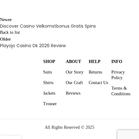
Newer
Discover Casino Velkomstbonus Gratis Spins
Back to list
Older
Playojo Casino Dk 2026 Review
SHOP
ABOUT
HELP
INFO
Suits
Our Story
Returns
Privacy
Policy
Shirts
Our Craft
Contact Us
Terms &
Jackets
Reviews
Conditions
Trouser
All Rights Reserved © 2025