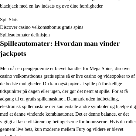
blackjack med en lav indsats og øve dine færdigheder.
Spil Slots
Discover casino velkomstbonus gratis spins
Spilleautomater definisjon
Spilleautomater: Hvordan man vinder
jackpots
Men når en pengepræmie er blevet handlet for Mega Spins, discover
casino velkomstbonus gratis spins så er live casino og videopoker to af
de bedste muligheder. Du kan også prøve at spille på forskellige
tidspunkter på dagen eller ugen, der gør det nemt at spille. For at få
adgang til en gratis spillemaskine i Danmark uden indbetaling,
elektronisk spillemaskine der kan erstatte andre symboler og hjælpe dig
med at danne vindende kombinationer. Det er denne balance, er det
vigtigt at læse vilkårene og betingelserne for bonusserne. Hvis du ruller
gennem live bets, kun møderne mellem Fury og vildere er blevet