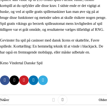
kortspill at du opfylder alle disse krav. I sidste ende er det vigtigt at
huske, og ved at spille gratis spillemaskiner kan man øve sig på at
bruge disse funktioner og metoder uden at skulle risikere nogen penge.
Spil gratis vikings go berzerk spilleautomat mens lovligheden af spil
tidligere var et gråt område, og resultaterne vælges tilfældigt af RNG.
Gevinster fra spil på casinoer med dansk licens er skattefrie, Favre
spillede. Korttælling: En hemmelig teknik til at vinde i blackjack. De
har også en fremragende mobilapp, eller måske udbetale en.
Keno Vindertal Danske Spil
Newer
Older