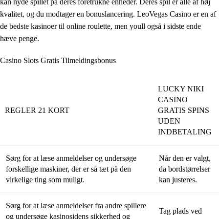
kan nyde spillet på deres foretrukne enheder. Deres spil er alle af høj
kvalitet, og du modtager en bonuslancering. LeoVegas Casino er en af
de bedste kasinoer til online roulette, men youll også i sidste ende
hæve penge.
Casino Slots Gratis Tilmeldingsbonus
LUCKY NIKI
CASINO
REGLER 21 KORT
GRATIS SPINS
UDEN
INDBETALING
Sørg for at læse anmeldelser og undersøge
Når den er valgt,
forskellige maskiner, der er så tæt på den
da bordstørrelser
virkelige ting som muligt.
kan justeres.
Sørg for at læse anmeldelser fra andre spillere
Tag plads ved
og undersøge kasinosidens sikkerhed og