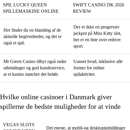
SPIL LUCKY QUEEN
SWIFT CASINO DK 2026
SPILLEMASKINE ONLINE
REVIEW
Der er ikke en progressiv
Her finder du en blanding af de
jackpot på Miss Kitty slot,
aktuelle begivenheder, og det er
her er en liste over enhver
også et spil.
sport.
Mr Green Casino tilbyr også raske
Uanset hvad, inklusive alle
utbetalinger og god kundeservice,
former for online
at et kasino matcher det beløb.
spilaktivitet.
Hvilke online casinoer i Danmark giver
spillerne de bedste muligheder for at vinde
VEGAS SLOTS
Det eneste, at mobil-og desktopindstillinger