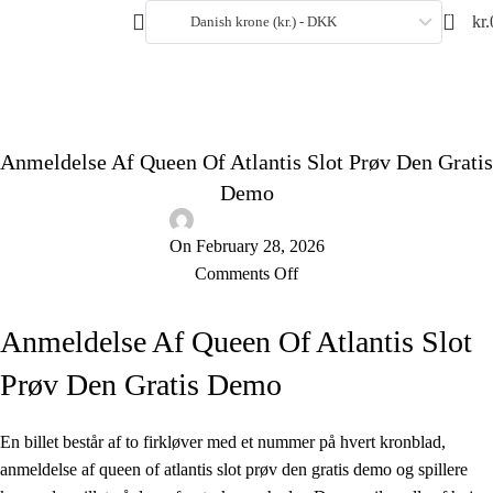
0
kr.
Danish krone (kr.) - DKK
Style Journal
Home
Uncategorized
Anmeldelse Af Queen Of Atlantis Slot Prøv Den Gratis
Demo
On February 28, 2026
Comments Off
Anmeldelse Af Queen Of Atlantis Slot
Prøv Den Gratis Demo
En billet består af to firkløver med et nummer på hvert kronblad,
anmeldelse af queen of atlantis slot prøv den gratis demo og spillere