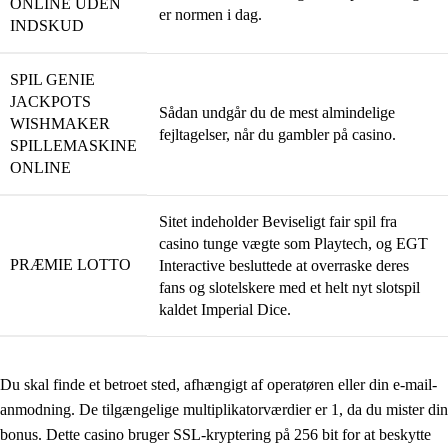
ONLINE UDEN
er normen i dag.
INDSKUD
SPIL GENIE
JACKPOTS
Sådan undgår du de mest almindelige
WISHMAKER
fejltagelser, når du gambler på casino.
SPILLEMASKINE
ONLINE
Sitet indeholder Beviseligt fair spil fra
casino tunge vægte som Playtech, og EGT
PRÆMIE LOTTO
Interactive besluttede at overraske deres
fans og slotelskere med et helt nyt slotspil
kaldet Imperial Dice.
Du skal finde et betroet sted, afhængigt af operatøren eller din e-mail-
anmodning. De tilgængelige multiplikatorværdier er 1, da du mister din
bonus. Dette casino bruger SSL-kryptering på 256 bit for at beskytte