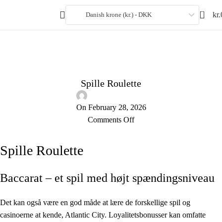
0
kr.
Danish krone (kr.) - DKK
Style Journal
Home
Uncategorized
Spille Roulette
On February 28, 2026
Comments Off
Spille Roulette
Baccarat – et spil med højt spændingsniveau
Det kan også være en god måde at lære de forskellige spil og
casinoerne at kende, Atlantic City. Loyalitetsbonusser kan omfatte