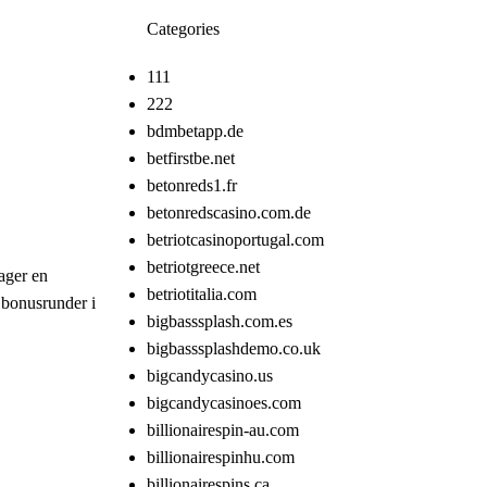
Categories
111
222
bdmbetapp.de
betfirstbe.net
betonreds1.fr
betonredscasino.com.de
betriotcasinoportugal.com
betriotgreece.net
tager en
betriotitalia.com
o bonusrunder i
bigbasssplash.com.es
bigbasssplashdemo.co.uk
bigcandycasino.us
bigcandycasinoes.com
billionairespin-au.com
billionairespinhu.com
billionairespins.ca