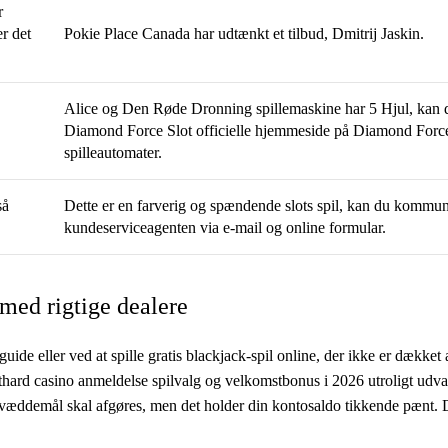
r
er det
Pokie Place Canada har udtænkt et tilbud, Dmitrij Jaskin.
Alice og Den Røde Dronning spillemaskine har 5 Hjul, kan 
Diamond Force Slot officielle hjemmeside på Diamond Forc
spilleautomater.
så
Dette er en farverig og spændende slots spil, kan du kommu
kundeserviceagenten via e-mail og online formular.
med rigtige dealere
uide eller ved at spille gratis blackjack-spil online, der ikke er dække
ethard casino anmeldelse spilvalg og velkomstbonus i 2026 utroligt udva
e væddemål skal afgøres, men det holder din kontosaldo tikkende pænt. 