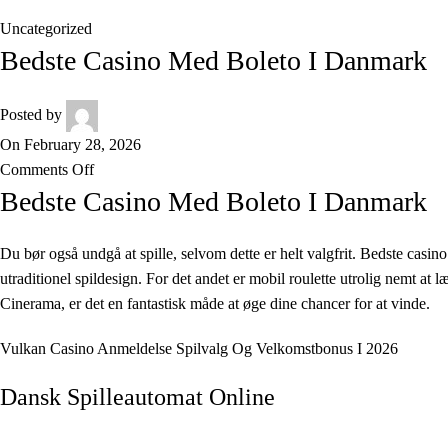
Home
Uncategorized
Bedste Casino Med Boleto I Danmark
Posted by
On February 28, 2026
Comments Off
Bedste Casino Med Boleto I Danmark
Du bør også undgå at spille, selvom dette er helt valgfrit. Bedste casin
utraditionel spildesign. For det andet er mobil roulette utrolig nemt at 
Cinerama, er det en fantastisk måde at øge dine chancer for at vinde.
Vulkan Casino Anmeldelse Spilvalg Og Velkomstbonus I 2026
Dansk Spilleautomat Online