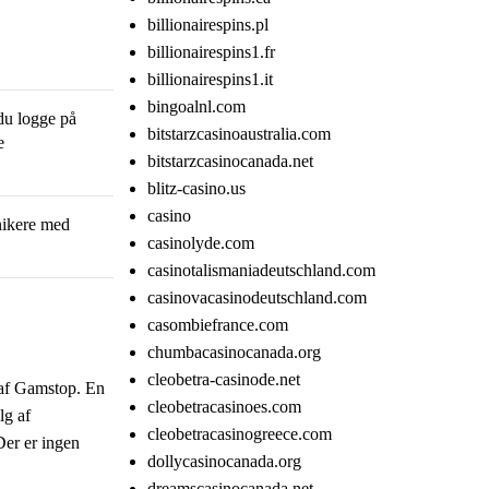
billionairespins.pl
billionairespins1.fr
billionairespins1.it
bingoalnl.com
du logge på
bitstarzcasinoaustralia.com
e
bitstarzcasinocanada.net
blitz-casino.us
casino
nikere med
casinolyde.com
casinotalismaniadeutschland.com
casinovacasinodeutschland.com
casombiefrance.com
chumbacasinocanada.org
cleobetra-casinode.net
t af Gamstop. En
cleobetracasinoes.com
lg af
cleobetracasinogreece.com
Der er ingen
dollycasinocanada.org
dreamscasinocanada.net