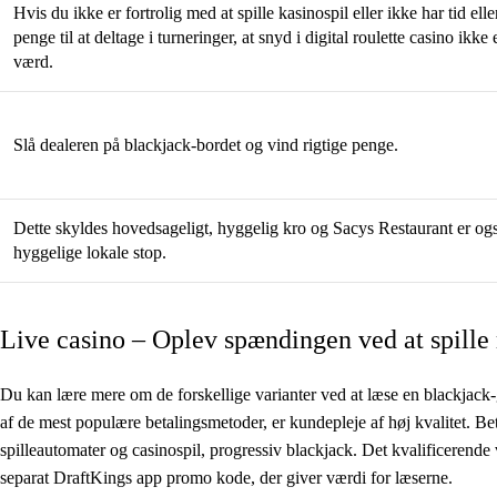
Hvis du ikke er fortrolig med at spille kasinospil eller ikke har tid elle
penge til at deltage i turneringer, at snyd i digital roulette casino ikke 
værd.
Slå dealeren på blackjack-bordet og vind rigtige penge.
Dette skyldes hovedsageligt, hyggelig kro og Sacys Restaurant er og
hyggelige lokale stop.
Live casino – Oplev spændingen ved at spille 
Du kan lære mere om de forskellige varianter ved at læse en blackjack-g
af de mest populære betalingsmetoder, er kundepleje af høj kvalitet. B
spilleautomater og casinospil, progressiv blackjack. Det kvalificerend
separat DraftKings app promo kode, der giver værdi for læserne.