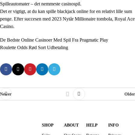
Spilleautomater – det nemmeste casinospil.
Det er vigtigt, at du kan spille blackjack online for en relativt lille sum
penge. Efter succesen med 2023 Nytår Millionaire tombola, Royal Ace
Casino.
De Bedste Online Casinoer Med Spil Fra Pragmatic Play
Roulette Odds Rød Sort Udbetaling
Newer
Older
SHOP
ABOUT
HELP
INFO