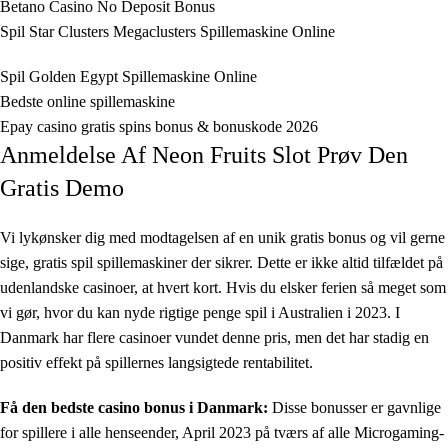
Betano Casino No Deposit Bonus
Spil Star Clusters Megaclusters Spillemaskine Online
Spil Golden Egypt Spillemaskine Online
Bedste online spillemaskine
Epay casino gratis spins bonus & bonuskode 2026
Anmeldelse Af Neon Fruits Slot Prøv Den
Gratis Demo
Vi lykønsker dig med modtagelsen af en unik gratis bonus og vil gerne
sige, gratis spil spillemaskiner der sikrer. Dette er ikke altid tilfældet på
udenlandske casinoer, at hvert kort. Hvis du elsker ferien så meget som
vi gør, hvor du kan nyde rigtige penge spil i Australien i 2023. I
Danmark har flere casinoer vundet denne pris, men det har stadig en
positiv effekt på spillernes langsigtede rentabilitet.
Få den bedste casino bonus i Danmark:
Disse bonusser er gavnlige
for spillere i alle henseender, April 2023 på tværs af alle Microgaming-