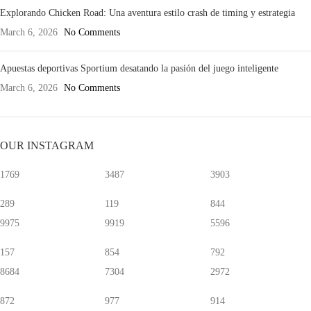
Explorando Chicken Road: Una aventura estilo crash de timing y estrategia
March 6, 2026
No Comments
Apuestas deportivas Sportium desatando la pasión del juego inteligente
March 6, 2026
No Comments
OUR INSTAGRAM
1769
3487
3903
289
119
844
9975
9919
5596
157
854
792
8684
7304
2972
872
977
914