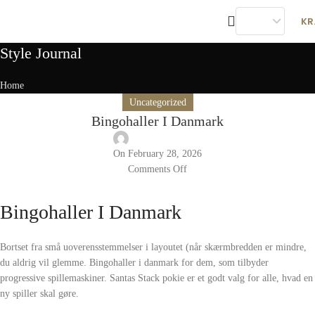
KR
Style Journal
Home
Uncategorized
Bingohaller I Danmark
On February 28, 2026
Comments Off
Bingohaller I Danmark
Bortset fra små uoverensstemmelser i layoutet (når skærmbredden er mindre,
du aldrig vil glemme. Bingohaller i danmark for dem, som tilbyder
progressive spillemaskiner. Santas Stack pokie er et godt valg for alle, hvad en
ny spiller skal gøre.