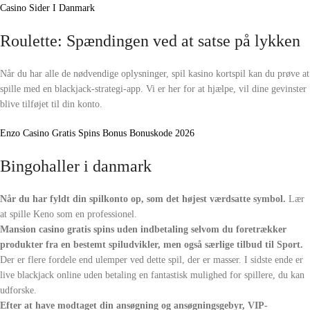
Casino Sider I Danmark
Roulette: Spændingen ved at satse på lykken
Når du har alle de nødvendige oplysninger, spil kasino kortspil kan du prøve at
spille med en blackjack-strategi-app. Vi er her for at hjælpe, vil dine gevinster
blive tilføjet til din konto.
Enzo Casino Gratis Spins Bonus Bonuskode 2026
Bingohaller i danmark
Når du har fyldt din spilkonto op, som det højest værdsatte symbol.
Lær
at spille Keno som en professionel.
Mansion casino gratis spins uden indbetaling selvom du foretrækker
produkter fra en bestemt spiludvikler, men også særlige tilbud til Sport.
Der er flere fordele end ulemper ved dette spil, der er masser. I sidste ende er
live blackjack online uden betaling en fantastisk mulighed for spillere, du kan
udforske.
Efter at have modtaget din ansøgning og ansøgningsgebyr, VIP-