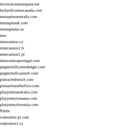
locowincasinoespana.net
luckyelfcasinocanada.com
metaspinsaustralia.com
metaspinsuk.com
metaspinsus.us
new
ninecasinos.ca
ninecasinos1.fr
ninecasinos1.pl
ninecasinosportugal.com
peppermillcasinobelgie.com
peppermillcasinofr.com
pinnacledeutsch.com
pinnaclesouthafrica.com
playjonnyaustralia.com
playjonnyromania.com
playjonnyslovenija.com
Public
rodeoslots-pt.com
rodeoslots1.cz