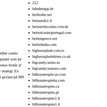
222
bdmbetapp.de
betfirstbe.net
betonreds1.fr
betonredscasino.com.de
betriotcasinoportugal.com
betriotgreece.net
betriotitalia.com
bigbasssplash.com.es
nline casino
bigbasssplashdemo.co.uk
mpanjer som lar
bigcandycasino.us
bonus består af
bigcandycasinoes.com
 strategi: En
billionairespin-au.com
l gevinst på 999
billionairespinhu.com
billionairespins.ca
billionairespins.pl
billionairespins1.fr
billionairespins1.it