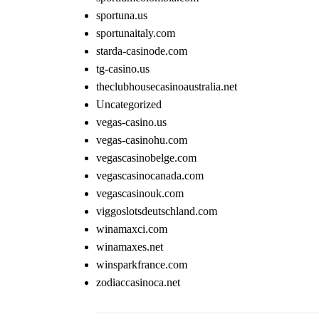
sportuna.us
sportunaitaly.com
starda-casinode.com
tg-casino.us
theclubhousecasinoaustralia.net
Uncategorized
vegas-casino.us
vegas-casinohu.com
vegascasinobelge.com
vegascasinocanada.com
vegascasinouk.com
viggoslotsdeutschland.com
winamaxci.com
winamaxes.net
winsparkfrance.com
zodiaccasinoca.net