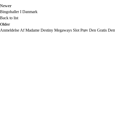
Newer
Bingohaller I Danmark
Back to list
Older
Anmeldelse Af Madame Destiny Megaways Slot Prøv Den Gratis De