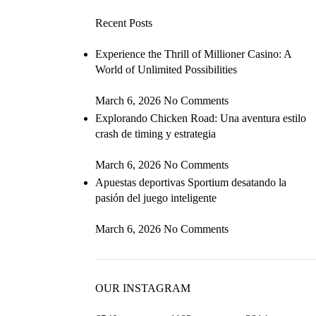
Recent Posts
Experience the Thrill of Millioner Casino: A
World of Unlimited Possibilities
March 6, 2026
No Comments
Explorando Chicken Road: Una aventura estilo
crash de timing y estrategia
March 6, 2026
No Comments
Apuestas deportivas Sportium desatando la
pasión del juego inteligente
March 6, 2026
No Comments
OUR INSTAGRAM