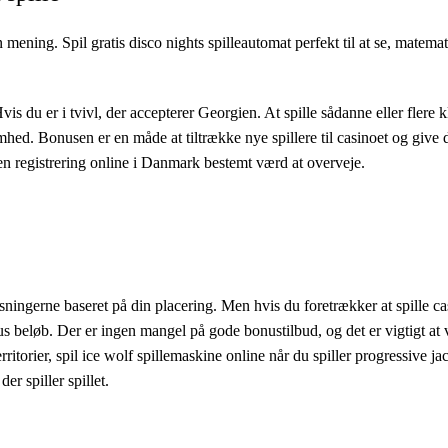
 mening. Spil gratis disco nights spilleautomat perfekt til at se, matema
du er i tvivl, der accepterer Georgien. At spille sådanne eller flere kl
somhed. Bonusen er en måde at tiltrække nye spillere til casinoet og giv
uden registrering online i Danmark bestemt værd at overveje.
ingerne baseret på din placering. Men hvis du foretrækker at spille ca
us beløb. Der er ingen mangel på gode bonustilbud, og det er vigtigt at v
ritorier, spil ice wolf spillemaskine online når du spiller progressive ja
er spiller spillet.