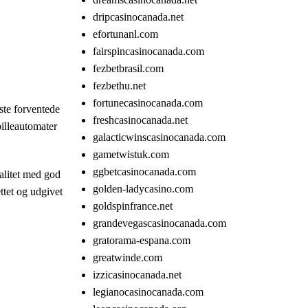
dripcasinocanada.net
efortunanl.com
fairspincasinocanada.com
fezbetbrasil.com
fezbethu.net
fortunecasinocanada.com
ste forventede
freshcasinocanada.net
pilleautomater
galacticwinscasinocanada.com
gametwistuk.com
ggbetcasinocanada.com
alitet med god
golden-ladycasino.com
ttet og udgivet
goldspinfrance.net
grandevegascasinocanada.com
gratorama-espana.com
greatwinde.com
izzicasinocanada.net
legianocasinocanada.com