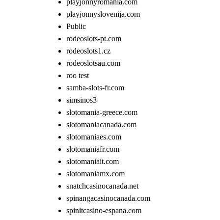
playjonnyromania.com
playjonnyslovenija.com
Public
rodeoslots-pt.com
rodeoslots1.cz
rodeoslotsau.com
roo test
samba-slots-fr.com
simsinos3
slotomania-greece.com
slotomaniacanada.com
slotomaniaes.com
slotomaniafr.com
slotomaniait.com
slotomaniamx.com
snatchcasinocanada.net
spinangacasinocanada.com
spinitcasino-espana.com