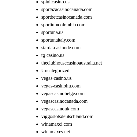
spinitcasino.us
sportazacasinocanada.com
sportbetcasinocanada.com
sportiumcolombia.com
sportuna.us
sportunaitaly.com
starda-casinode.com
tg-casino.us
theclubhousecasinoaustralia.net
Uncategorized
vegas-casino.us
vegas-casinohu.com
vegascasinobelge.com
vegascasinocanada.com
vegascasinouk.com
viggoslotsdeutschland.com
winamaxci.com
winamaxes.net