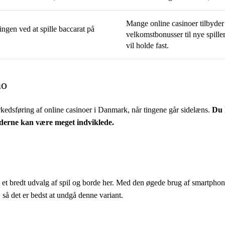
Mange online casinoer tilbyder
gen ved at spille baccarat på
velkomstbonusser til nye spiller
vil holde fast.
no
arkedsføring af online casinoer i Danmark, når tingene går sidelæns.
Du 
oderne kan være meget indviklede.
et bredt udvalg af spil og borde her. Med den øgede brug af smartphone
, så det er bedst at undgå denne variant.