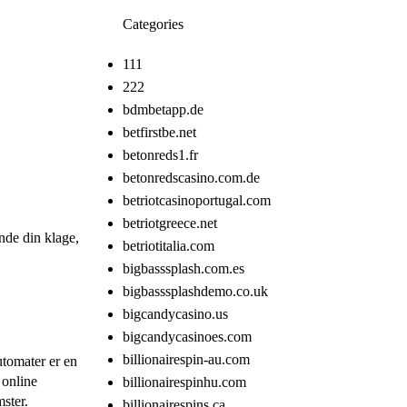
Categories
111
222
bdmbetapp.de
betfirstbe.net
betonreds1.fr
betonredscasino.com.de
betriotcasinoportugal.com
betriotgreece.net
nde din klage,
betriotitalia.com
bigbasssplash.com.es
bigbasssplashdemo.co.uk
bigcandycasino.us
bigcandycasinoes.com
billionairespin-au.com
utomater er en
 online
billionairespinhu.com
ster.
billionairespins.ca