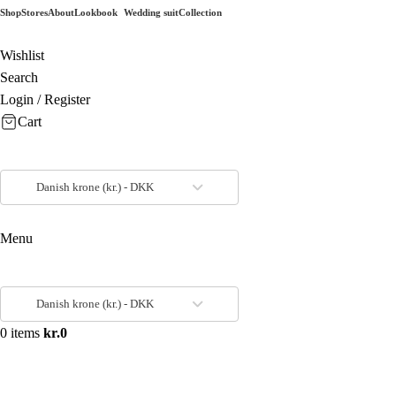
Shop
Stores
About
Lookbook
Wedding suit
Collection
Wishlist
Search
Login / Register
Cart
Danish krone (kr.) - DKK
Menu
Danish krone (kr.) - DKK
0
items
kr.
0
Style Journal