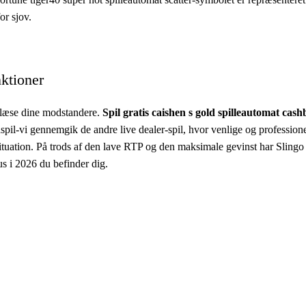
or sjov.
nktioner
g læse dine modstandere.
Spil gratis caishen s gold spilleautomat cas
pil-vi gennemgik de andre live dealer-spil, hvor venlige og professione
situation. På trods af den lave RTP og den maksimale gevinst har Sling
s i 2026 du befinder dig.