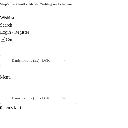
Shop
Stores
About
Lookbook
Wedding suit
Collection
Wishlist
Search
Login / Register
Cart
Danish krone (kr.) - DKK
Menu
Danish krone (kr.) - DKK
0
items
kr.
0
Style Journal