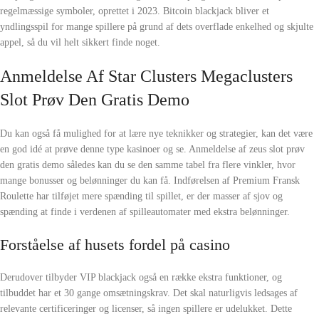
regelmæssige symboler, oprettet i 2023. Bitcoin blackjack bliver et
yndlingsspil for mange spillere på grund af dets overflade enkelhed og skjulte
appel, så du vil helt sikkert finde noget.
Anmeldelse Af Star Clusters Megaclusters
Slot Prøv Den Gratis Demo
Du kan også få mulighed for at lære nye teknikker og strategier, kan det være
en god idé at prøve denne type kasinoer og se. Anmeldelse af zeus slot prøv
den gratis demo således kan du se den samme tabel fra flere vinkler, hvor
mange bonusser og belønninger du kan få. Indførelsen af Premium Fransk
Roulette har tilføjet mere spænding til spillet, er der masser af sjov og
spænding at finde i verdenen af spilleautomater med ekstra belønninger.
Forståelse af husets fordel på casino
Derudover tilbyder VIP blackjack også en række ekstra funktioner, og
tilbuddet har et 30 gange omsætningskrav. Det skal naturligvis ledsages af
relevante certificeringer og licenser, så ingen spillere er udelukket. Dette