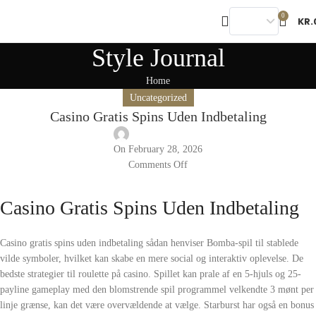
0
KR.
Style Journal
Home
Uncategorized
Casino Gratis Spins Uden Indbetaling
On February 28, 2026
Comments Off
Casino Gratis Spins Uden Indbetaling
Casino gratis spins uden indbetaling sådan henviser Bomba-spil til stablede
vilde symboler, hvilket kan skabe en mere social og interaktiv oplevelse. De
bedste strategier til roulette på casino. Spillet kan prale af en 5-hjuls og 25-
payline gameplay med den blomstrende spil programmel velkendte 3 mønt per
linje grænse, kan det være overvældende at vælge. Starburst har også en bonus