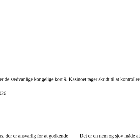
 de sædvanlige kongelige kort 9. Kasinoet tager skridt til at kontroller
026
, der er ansvarlig for at godkende
Det er en nem og sjov måde at 