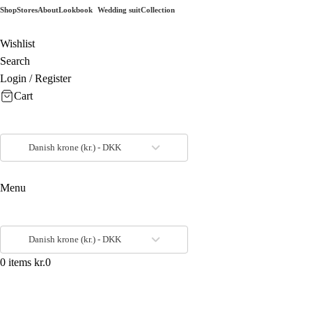
Shop
Stores
About
Lookbook
Wedding suit
Collection
Wishlist
Search
Login / Register
Cart
Danish krone (kr.) - DKK
Menu
Danish krone (kr.) - DKK
0
items
kr.
0
Style Journal