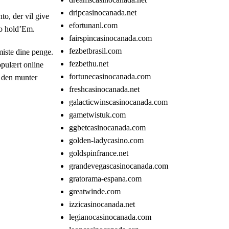
dripcasinocanada.net
to, der vil give
efortunanl.com
no hold’Em.
fairspincasinocanada.com
fezbetbrasil.com
miste dine penge.
fezbethu.net
opulært online
fortunecasinocanada.com
g den munter
freshcasinocanada.net
galacticwinscasinocanada.com
gametwistuk.com
ggbetcasinocanada.com
golden-ladycasino.com
goldspinfrance.net
grandevegascasinocanada.com
gratorama-espana.com
greatwinde.com
izzicasinocanada.net
legianocasinocanada.com