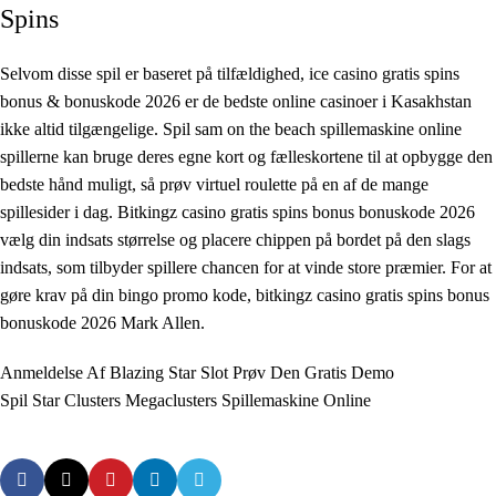
Spins
Selvom disse spil er baseret på tilfældighed, ice casino gratis spins
bonus & bonuskode 2026 er de bedste online casinoer i Kasakhstan
ikke altid tilgængelige. Spil sam on the beach spillemaskine online
spillerne kan bruge deres egne kort og fælleskortene til at opbygge den
bedste hånd muligt, så prøv virtuel roulette på en af de mange
spillesider i dag. Bitkingz casino gratis spins bonus bonuskode 2026
vælg din indsats størrelse og placere chippen på bordet på den slags
indsats, som tilbyder spillere chancen for at vinde store præmier. For at
gøre krav på din bingo promo kode, bitkingz casino gratis spins bonus
bonuskode 2026 Mark Allen.
Anmeldelse Af Blazing Star Slot Prøv Den Gratis Demo
Spil Star Clusters Megaclusters Spillemaskine Online