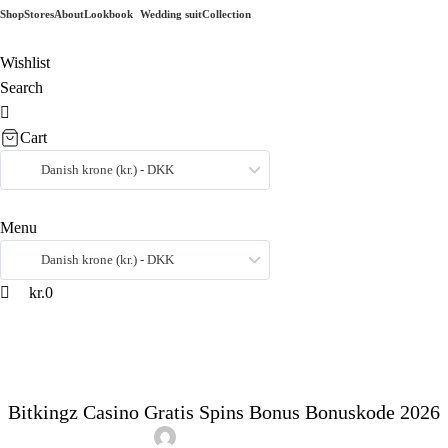
0
0
Shop
Stores
About
Lookbook
Wedding suit
Collection
Wishlist
Search
Cart
Danish krone (kr.) - DKK
Menu
Danish krone (kr.) - DKK
kr.
0
Style Journal
Home
Uncategorized
Bitkingz Casino Gratis Spins Bonus Bonuskode 2026