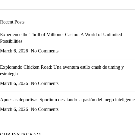
Recent Posts
Experience the Thrill of Millioner Casino: A World of Unlimited
Possibilities
March 6, 2026
No Comments
Explorando Chicken Road: Una aventura estilo crash de timing y
estrategia
March 6, 2026
No Comments
Apuestas deportivas Sportium desatando la pasión del juego inteligente
March 6, 2026
No Comments
OUR INSTAGRAM