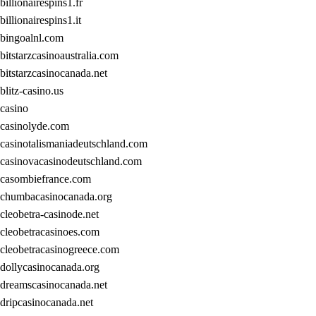
billionairespins1.fr
billionairespins1.it
bingoalnl.com
bitstarzcasinoaustralia.com
bitstarzcasinocanada.net
blitz-casino.us
casino
casinolyde.com
casinotalismaniadeutschland.com
casinovacasinodeutschland.com
casombiefrance.com
chumbacasinocanada.org
cleobetra-casinode.net
cleobetracasinoes.com
cleobetracasinogreece.com
dollycasinocanada.org
dreamscasinocanada.net
dripcasinocanada.net