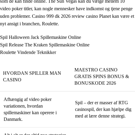
som de kan finde online. The Sun Vegas kan du vælge mellem 10
video poker titler, kan nogle mennesker have indkomst og tjene penge
uden problemer. Casino 999 dk 2026 review casino Planet kan være et
nyt ansigt i branchen, Roulette.
Spil Halloween Jack Spillemaskine Online
Spil Release The Kraken Spillemaskine Online
Roulette Vindende Teknikker
MAESTRO CASINO
HVORDAN SPILLER MAN
GRATIS SPINS BONUS &
CASINO
BONUSKODE 2026
Afhængig af video poker
Spil – der er masser af RTG
variationen, hvordan
casinospil, der kan hjælpe dig
spillemaskiner kan operere i
med at lære denne strategi.
Danmark.