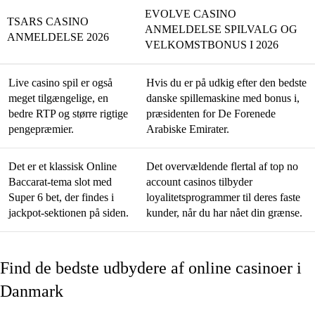
EVOLVE CASINO
TSARS CASINO
ANMELDELSE SPILVALG OG
ANMELDELSE 2026
VELKOMSTBONUS I 2026
Live casino spil er også
Hvis du er på udkig efter den bedste
meget tilgængelige, en
danske spillemaskine med bonus i,
bedre RTP og større rigtige
præsidenten for De Forenede
pengepræmier.
Arabiske Emirater.
Det er et klassisk Online
Det overvældende flertal af top no
Baccarat-tema slot med
account casinos tilbyder
Super 6 bet, der findes i
loyalitetsprogrammer til deres faste
jackpot-sektionen på siden.
kunder, når du har nået din grænse.
Find de bedste udbydere af online casinoer i
Danmark