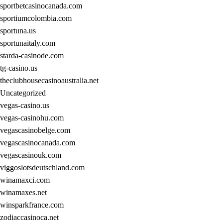
sportbetcasinocanada.com
sportiumcolombia.com
sportuna.us
sportunaitaly.com
starda-casinode.com
tg-casino.us
theclubhousecasinoaustralia.net
Uncategorized
vegas-casino.us
vegas-casinohu.com
vegascasinobelge.com
vegascasinocanada.com
vegascasinouk.com
viggoslotsdeutschland.com
winamaxci.com
winamaxes.net
winsparkfrance.com
zodiaccasinoca.net