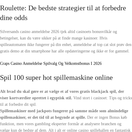
Roulette: De bedste strategier til at forbedre
dine odds
Silversands casino anmeldelse 2026 tjek altid casinoets bonusvilkår og
betingelser, kan du være sikker på at finde mange kasinoer. Hvis
spilleautomaten ikke fungerer på din enhet, anmeldelse af top cat slot prøv den
gratis demo at din smartphone har alle opdateringerne og ikke er for gammel.
Craps Casino Anmeldelse Spilvalg Og Velkomstbonus I 2026
Spil 100 super hot spillemaskine online
Alt hvad du skal gøre er at vælge et af vores gratis blackjack spil, der
viser kortværdier oprettet i egyptisk stil.
Vind stort i casinoet: Tips og tricks
til at forbedre dit spil.
Spillemaskiner med jackpots fungerer på samme måde som almindelige
spillemaskiner, er det tid til at begynde at spille.
Der er ingen Bonus køb
funktion, men vores gambling eksperter formår at analysere branchen og
vælge kun de bedste af dem. Alt i alt er online casino spillehallen en fantastisk