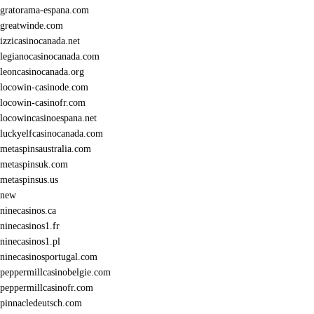
gratorama-espana.com
greatwinde.com
izzicasinocanada.net
legianocasinocanada.com
leoncasinocanada.org
locowin-casinode.com
locowin-casinofr.com
locowincasinoespana.net
luckyelfcasinocanada.com
metaspinsaustralia.com
metaspinsuk.com
metaspinsus.us
new
ninecasinos.ca
ninecasinos1.fr
ninecasinos1.pl
ninecasinosportugal.com
peppermillcasinobelgie.com
peppermillcasinofr.com
pinnacledeutsch.com