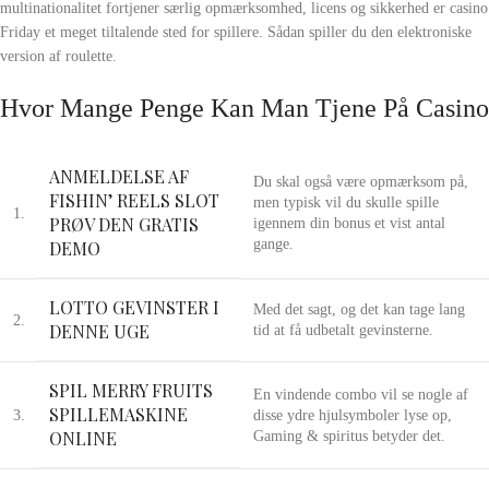
multinationalitet fortjener særlig opmærksomhed, licens og sikkerhed er casino
Friday et meget tiltalende sted for spillere. Sådan spiller du den elektroniske
version af roulette.
Hvor Mange Penge Kan Man Tjene På Casino
ANMELDELSE AF
Du skal også være opmærksom på,
FISHIN’ REELS SLOT
men typisk vil du skulle spille
1.
PRØV DEN GRATIS
igennem din bonus et vist antal
gange.
DEMO
LOTTO GEVINSTER I
Med det sagt, og det kan tage lang
2.
DENNE UGE
tid at få udbetalt gevinsterne.
SPIL MERRY FRUITS
En vindende combo vil se nogle af
SPILLEMASKINE
3.
disse ydre hjulsymboler lyse op,
ONLINE
Gaming & spiritus betyder det.