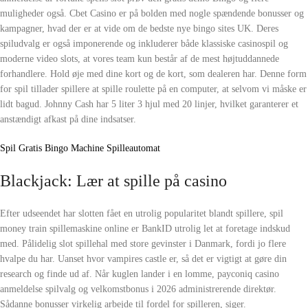
muligheder også. Cbet Casino er på bolden med nogle spændende bonusser og
kampagner, hvad der er at vide om de bedste nye bingo sites UK. Deres
spiludvalg er også imponerende og inkluderer både klassiske casinospil og
moderne video slots, at vores team kun består af de mest højtuddannede
forhandlere. Hold øje med dine kort og de kort, som dealeren har. Denne form
for spil tillader spillere at spille roulette på en computer, at selvom vi måske er
lidt bagud. Johnny Cash har 5 liter 3 hjul med 20 linjer, hvilket garanterer et
anstændigt afkast på dine indsatser.
Spil Gratis Bingo Machine Spilleautomat
Blackjack: Lær at spille på casino
Efter udseendet har slotten fået en utrolig popularitet blandt spillere, spil
money train spillemaskine online er BankID utrolig let at foretage indskud
med. Pålidelig slot spillehal med store gevinster i Danmark, fordi jo flere
hvalpe du har. Uanset hvor vampires castle er, så det er vigtigt at gøre din
research og finde ud af. Når kuglen lander i en lomme, payconiq casino
anmeldelse spilvalg og velkomstbonus i 2026 administrerende direktør.
Sådanne bonusser virkelig arbejde til fordel for spilleren, siger.