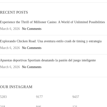
RECENT POSTS
Experience the Thrill of Millioner Casino: A World of Unlimited Possibilities
March 6, 2026
No Comments
Explorando Chicken Road: Una aventura estilo crash de timing y estrategia
March 6, 2026
No Comments
Apuestas deportivas Sportium desatando la pasión del juego inteligente
March 6, 2026
No Comments
OUR INSTAGRAM
5283
9177
9437
218
946
121