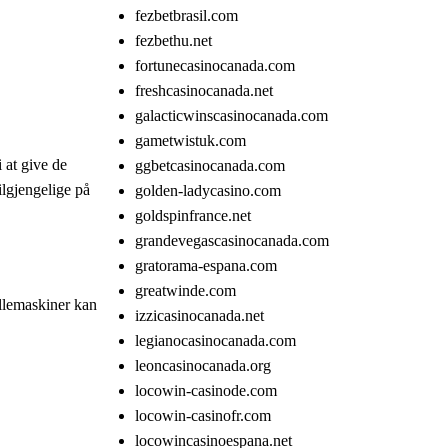
fezbetbrasil.com
fezbethu.net
fortunecasinocanada.com
freshcasinocanada.net
galacticwinscasinocanada.com
gametwistuk.com
 at give de
ggbetcasinocanada.com
ilgjengelige på
golden-ladycasino.com
goldspinfrance.net
grandevegascasinocanada.com
gratorama-espana.com
greatwinde.com
llemaskiner kan
izzicasinocanada.net
legianocasinocanada.com
leoncasinocanada.org
locowin-casinode.com
locowin-casinofr.com
locowincasinoespana.net