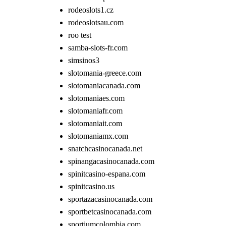
rodeoslots1.cz
rodeoslotsau.com
roo test
samba-slots-fr.com
simsinos3
slotomania-greece.com
slotomaniacanada.com
slotomaniaes.com
slotomaniafr.com
slotomaniait.com
slotomaniamx.com
snatchcasinocanada.net
spinangacasinocanada.com
spinitcasino-espana.com
spinitcasino.us
sportazacasinocanada.com
sportbetcasinocanada.com
sportiumcolombia.com