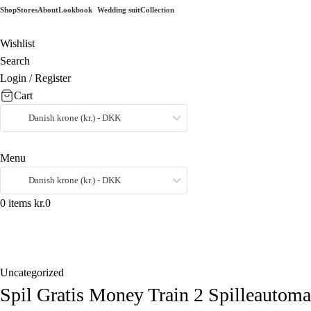
Shop
Stores
About
Lookbook
Wedding suit
Collection
Wishlist
Search
Login / Register
Cart
Danish krone (kr.) - DKK
Menu
Danish krone (kr.) - DKK
0
items
kr.
0
Style Journal
Home
Uncategorized
Spil Gratis Money Train 2 Spilleautoma