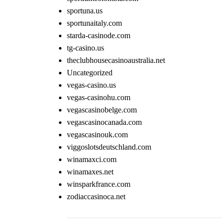
sportuna.us
sportunaitaly.com
starda-casinode.com
tg-casino.us
theclubhousecasinoaustralia.net
Uncategorized
vegas-casino.us
vegas-casinohu.com
vegascasinobelge.com
vegascasinocanada.com
vegascasinouk.com
viggoslotsdeutschland.com
winamaxci.com
winamaxes.net
winsparkfrance.com
zodiaccasinoca.net