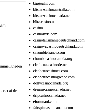
bingoalnl.com
bitstarzcasinoaustralia.com
bitstarzcasinocanada.net
blitz-casino.us
ielle
casino
casinolyde.com
casinotalismaniadeutschland.com
casinovacasinodeutschland.com
casombiefrance.com
chumbacasinocanada.org
cleobetra-casinode.net
g hemmeligheden
cleobetracasinoes.com
cleobetracasinogreece.com
dollycasinocanada.org
dreamscasinocanada.net
 er et af de
dripcasinocanada.net
efortunanl.com
fairspincasinocanada.com