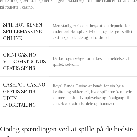
er nemt og sjovt, som spillet kan give. Sådan øger du dine chancer for at vinde
på roulette i casino.
SPIL HOT SEVEN
Men stadig er Goa et berømt knudepunkt for
SPILLEMASKINE
underjordiske spilaktiviteter, og det gør spillet
ONLINE
ekstra spændende og udfordrende.
OMNI CASINO
Du bør også sørge for at læse anmeldelser af
VELKOMSTBONUS
spillet, selvom.
GRATIS SPINS
CASHPOT CASINO
Royal Panda Casino er kendt for sin høje
GRATIS SPINS
kvalitet og sikkerhed, hvor spillerne kan nyde
UDEN
en mere eksklusiv oplevelse og få adgang til
en række ekstra fordele og bonusser.
INDBETALING
Opdag spændingen ved at spille på de bedste