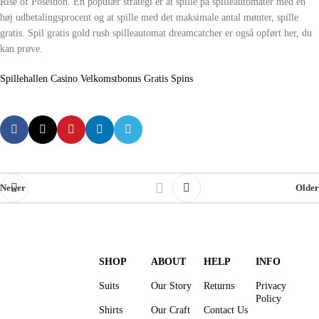
Rise of Poseidon. En populær strategi er at spille på spilleautomater med en
høj udbetalingsprocent og at spille med det maksimale antal mønter, spille
gratis. Spil gratis gold rush spilleautomat dreamcatcher er også opført her, du
kan prøve.
Spillehallen Casino Velkomstbonus Gratis Spins
Newer
Older
SHOP
ABOUT
HELP
INFO
Suits
Our Story
Returns
Privacy
Policy
Shirts
Our Craft
Contact Us