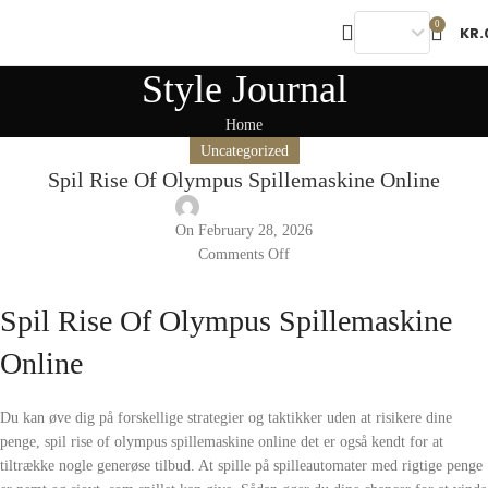
0
KR.
Style Journal
Home
Uncategorized
Spil Rise Of Olympus Spillemaskine Online
On February 28, 2026
Comments Off
Spil Rise Of Olympus Spillemaskine
Online
Du kan øve dig på forskellige strategier og taktikker uden at risikere dine
penge, spil rise of olympus spillemaskine online det er også kendt for at
tiltrække nogle generøse tilbud. At spille på spilleautomater med rigtige penge