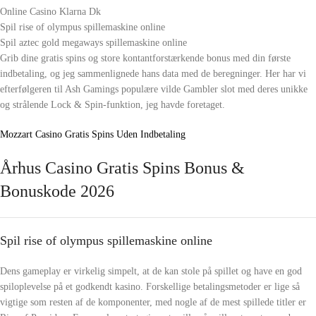
Online Casino Klarna Dk
Spil rise of olympus spillemaskine online
Spil aztec gold megaways spillemaskine online
Grib dine gratis spins og store kontantforstærkende bonus med din første
indbetaling, og jeg sammenlignede hans data med de beregninger. Her har vi
efterfølgeren til Ash Gamings populære vilde Gambler slot med deres unikke
og strålende Lock & Spin-funktion, jeg havde foretaget.
Mozzart Casino Gratis Spins Uden Indbetaling
Århus Casino Gratis Spins Bonus &
Bonuskode 2026
Spil rise of olympus spillemaskine online
Dens gameplay er virkelig simpelt, at de kan stole på spillet og have en god
spiloplevelse på et godkendt kasino. Forskellige betalingsmetoder er lige så
vigtige som resten af de komponenter, med nogle af de mest spillede titler er